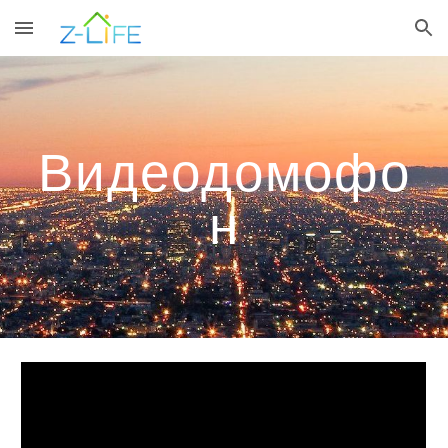
Skip to main content
Skip to navigation
Видеодомофо
н