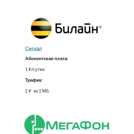
Сигнал
Абонентская плата:
1 ₽/сутки
Трафик:
2 ₽  за 1 МБ