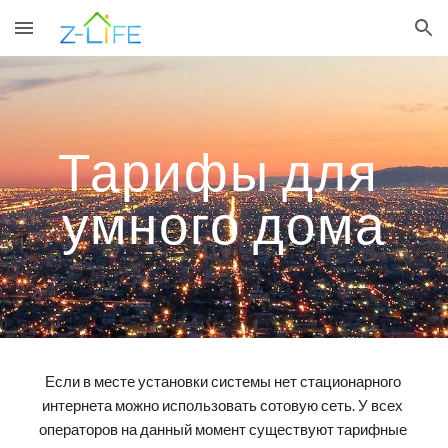
Skip to main content
Skip to navigation
Тарифы для 
умного дома
Если в месте установки системы нет стационарного 
интернета можно использовать сотовую сеть. У всех 
операторов на данный момент существуют тарифные 