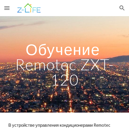
Skip to main content
Skip to navigation
Обучение 
Remotec ZXT-
120
В устройстве управления кондиционерами Remotec 