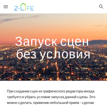
Skip to main content
Skip to navigation
Запуск сцен 
без условия
При создании сцен из графического редактора иногда 
требуется убрать условие запуска данной сцены. Это 
можно сделать, применив небольшой прием - сделав 